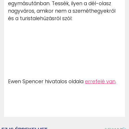
egymásutánban. Tessék, ilyen a dél-olasz
nagyváros, amikor nem a szeméthegyekről
és a turistalehúzásról szól:
Ewen Spencer hivatalos oldala
errefelé van
.