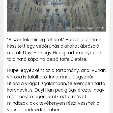
“A szentek mindig fehérek” – ezzel a címmel
készített egy védőruhás alakokat ábrázoló
murált Duyi Han egy Hupej tartományában
található kápolna belső falfelületére.
Hupej egyébként az a tartomány, ahol Vuhan
városa is található. Innen indult ugyebár
útjára a világot izgalomban/félelemben tartó
koronavírus. Duyi Han pedig úgy érezte, hogy
már most megérdemlik ezt a művet
mindazok, akik tevékenyen részt vesznek a
vírus elleni küzdelemben.