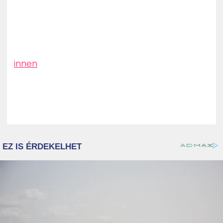
innen