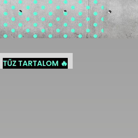
TŰZ TARTALOM 🔥