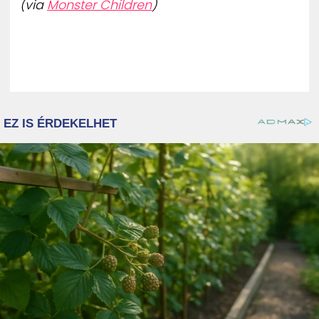
(via
Monster Children
)