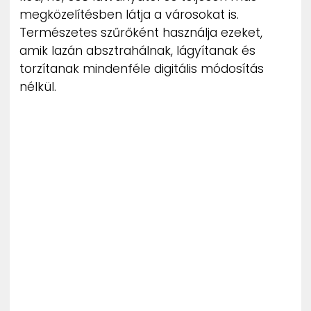
megközelítésben látja a városokat is.
Természetes szűrőként használja ezeket,
amik lazán absztrahálnak, lágyítanak és
torzítanak mindenféle digitális módosítás
nélkül.