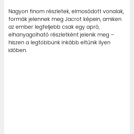
Nagyon finom részletek, elmosódott vonalak,
formák jelennek meg Jacrot képein, amiken
az ember legfeljebb csak egy apró,
elhanyagolható részletként jelenik meg –
hiszen a legtöbbünk inkább eltűnik ilyen
időben.