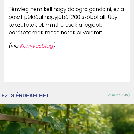
Tényleg nem kell nagy dologra gondolni, ez a
poszt például nagyjából 200 szóból áll. Úgy
képzeljétek el, mintha csak a legjobb
barátotoknak mesélnétek el valamit.
(via
Könyvesblog
)