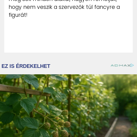
hogy nem veszik a szervezők túl fancyre a
figurát!