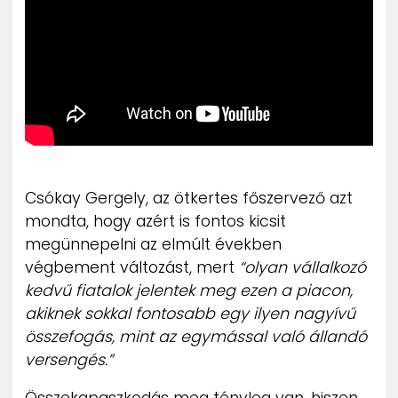
Csókay Gergely, az ötkertes főszervező azt
mondta, hogy azért is fontos kicsit
megünnepelni az elmúlt években
végbement változást, mert
“olyan vállalkozó
kedvű fiatalok jelentek meg ezen a piacon,
akiknek sokkal fontosabb egy ilyen nagyívű
összefogás, mint az egymással való állandó
versengés.”