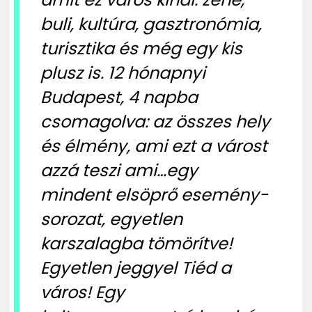
buli, kultúra, gasztronómia,
turisztika és még egy kis
plusz is. 12 hónapnyi
Budapest, 4 napba
csomagolva: az összes hely
és élmény, ami ezt a várost
azzá teszi ami…egy
mindent elsöprő esemény-
sorozat, egyetlen
karszalagba tömörítve!
Egyetlen jeggyel Tiéd a
város! Egy