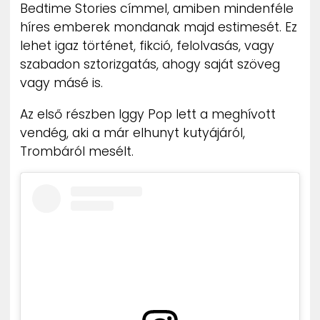
Bedtime Stories címmel, amiben mindenféle
híres emberek mondanak majd estimesét. Ez
lehet igaz történet, fikció, felolvasás, vagy
szabadon sztorizgatás, ahogy saját szöveg
vagy másé is.
Az első részben Iggy Pop lett a meghívott
vendég, aki a már elhunyt kutyájáról,
Trombáról mesélt.