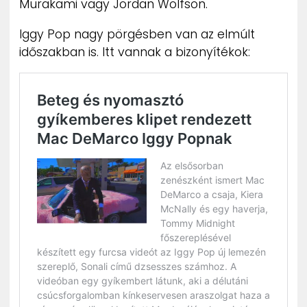
Murakami vagy Jordan Wolfson.
Iggy Pop nagy pörgésben van az elmúlt
időszakban is. Itt vannak a bizonyítékok: