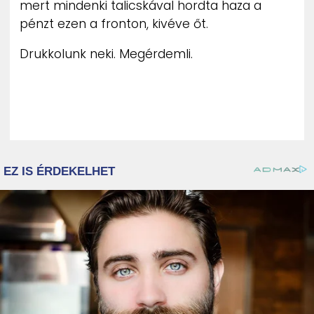
mert mindenki talicskával hordta haza a
pénzt ezen a fronton, kivéve őt.
Drukkolunk neki. Megérdemli.