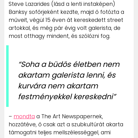
Steve Lazarides (lásd a lenti instaképen)
Banksy sofőrjeként kezdte, majd ő fotózta a
műveit, végül 15 éven át kereskedett street
artokkal, és még pár évig volt galerista, de
most otthagy mindent, és szólózni fog.
“Soha a büdös életben nem
akartam galerista lenni, és
kurvára nem akartam
festményekkel kereskedni”
–
mondta
a The Art Newspapernek,
hozzátéve, ő csak azt a szubkultúrát akarta
támogatni teljes mellszélességgel, ami