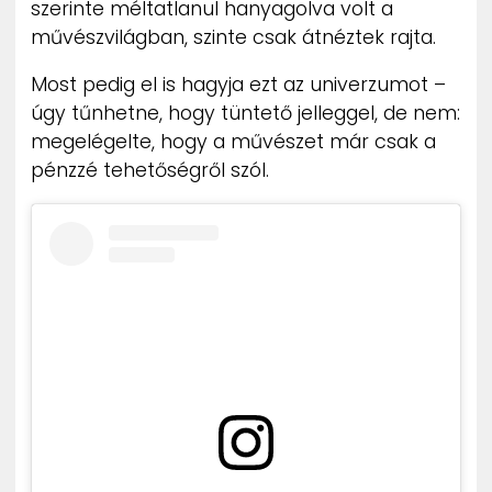
szerinte méltatlanul hanyagolva volt a
művészvilágban, szinte csak átnéztek rajta.
Most pedig el is hagyja ezt az univerzumot –
úgy tűnhetne, hogy tüntető jelleggel, de nem:
megelégelte, hogy a művészet már csak a
pénzzé tehetőségről szól.