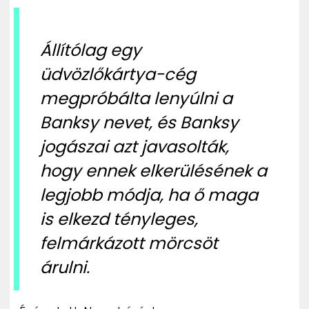
Állítólag egy
üdvözlőkártya-cég
megpróbálta lenyúlni a
Banksy nevet, és Banksy
jogászai azt javasolták,
hogy ennek elkerülésének a
legjobb módja, ha ő maga
is elkezd tényleges,
felmárkázott mörcsöt
árulni.