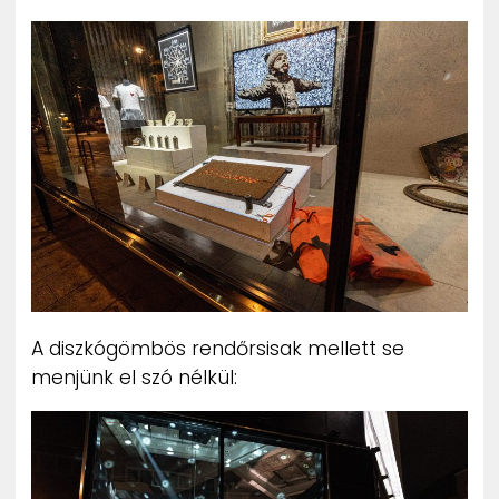
A diszkógömbös rendőrsisak mellett se
menjünk el szó nélkül: