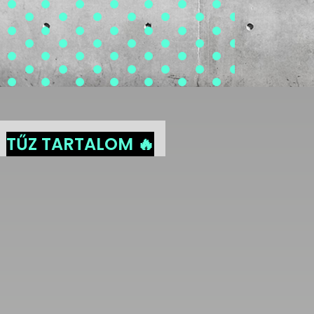
TŰZ TARTALOM 🔥