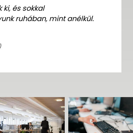
ki, és sokkal
unk ruhában, mint anélkül.
)