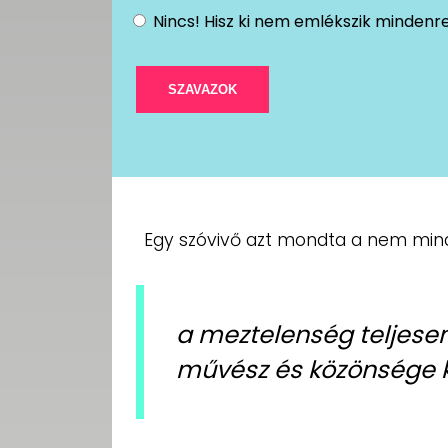
Nincs! Hisz ki nem emlékszik mindenr
Egy szóvivő azt mondta a nem minde
a meztelenség teljesen
művész és közönsége k