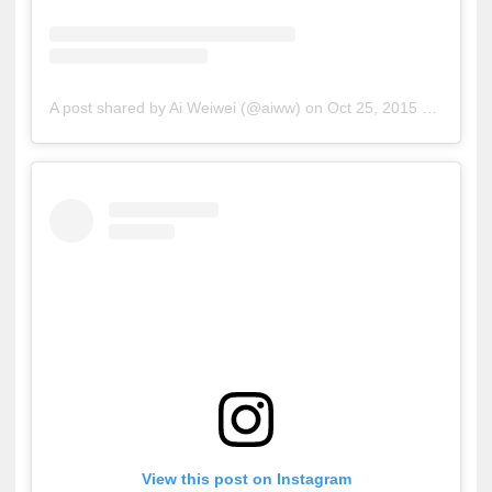
A post shared by Ai Weiwei (@aiww)
on
Oct 25, 2015 at 11:01pm PDT
View this post on Instagram