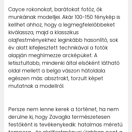
Cayce rokonokat, barátokat fotóz, ők
munkáinak modelljei. Akár 100-150 fénykép is
kellhet ahhoz, hogy a legmegfelelőbbeket
kiválassza, majd a klasszikus
olajfestményekhez leginkább hasonlító, sok
év alatt kifejlesztett technikával a fotók
alapján meghímezze arcképüket. A
letisztultabb, mindenki által elsőként látható
oldal mellett a belga vászon hátoldala
egészen más: absztrakt, torzult képet
mutatnak a modellről.
Persze nem lenne kerek a történet, ha nem
derülne ki, hogy Zavaglia természetesen
festőként is tevékenykedik: hatalmas méretű