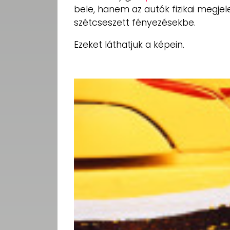
bele, hanem az autók fizikai megjel
szétcseszett fényezésekbe.
Ezeket láthatjuk a képein.