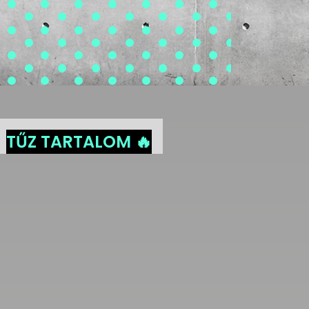
TŰZ TARTALOM 🔥