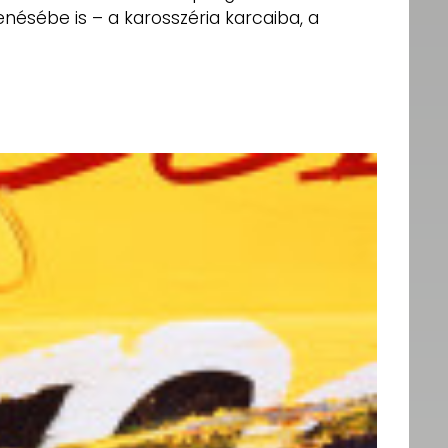
enésébe is – a karosszéria karcaiba, a