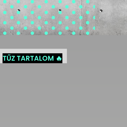
TŰZ TARTALOM 🔥