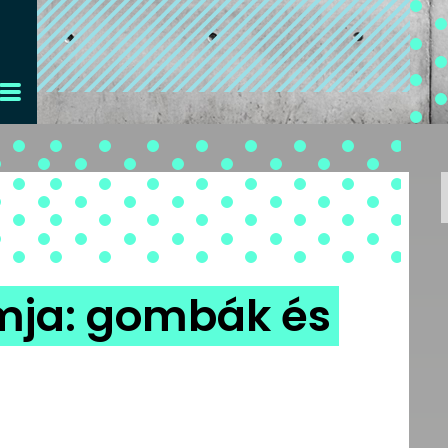
amja: gombák és