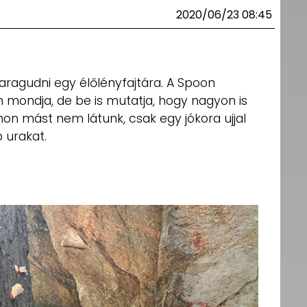
2020/06/23 08:45
aragudni egy élőlényfajtára. A Spoon
ondja, de be is mutatja, hogy nagyon is
on mást nem látunk, csak egy jókora ujjal
 urakat.