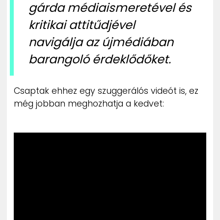
gárda médiaismeretével és
kritikai attitűdjével
navigálja az újmédiában
barangoló érdeklődőket.
Csaptak ehhez egy szuggerálós videót is, ez
még jobban meghozhatja a kedvet: