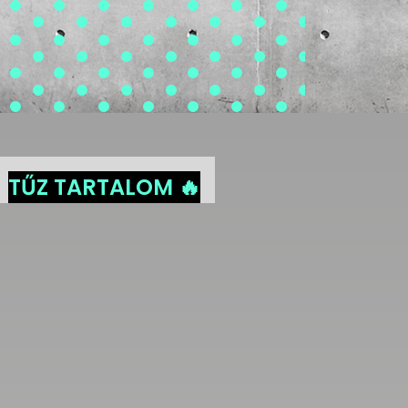
TŰZ TARTALOM 🔥