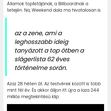
Államok toplistájának, a Billboardnak a
tetején. Na, Weekend dala ma hivatalosan is
az a zene, ami a
leghosszabb ideig
tanyázott a top ötben a
slágerlista 62 éves
történelme során.
Azaz 28 héten át. Az testvérek között is több
mint fél év. És akkor álljon itt újra a laza 244
milliós megtekintésű klip: