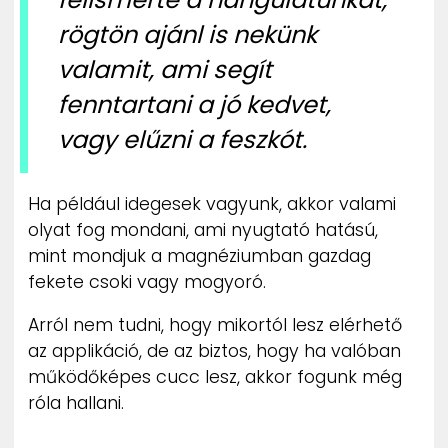
rögtön ajánl is nekünk
valamit, ami segít
fenntartani a jó kedvet,
vagy elűzni a feszkót.
Ha például idegesek vagyunk, akkor valami
olyat fog mondani, ami nyugtató hatású,
mint mondjuk a magnéziumban gazdag
fekete csoki vagy mogyoró.
Arról nem tudni, hogy mikortól lesz elérhető
az applikáció, de az biztos, hogy ha valóban
működőképes cucc lesz, akkor fogunk még
róla hallani.