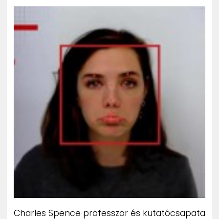
ZENE
MÉDIAAJÁNLAT
IMPRESSZUM
PR-ARCHÍVUM
ADATKEZELÉSI TÁJÉKOZTATÓ
Charles Spence professzor és kutatócsapata