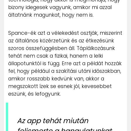
bizony idegesek vagyunk, amikor mi azzal
áltatnánk magunkat, hogy nem is.
Spance-ék azt a vélekedést osztják, miszerint
az általános közérzetünk és az étkezésünk
szoros összefüggésben áll. Táplálkozásunk
tehát nem csak a fizikai, hanem a lelki
állapotunktól is függ. Erre azt a példát hozzák
fel, hogy például a szakítási utáni időszakban,
amikor rosszabb kedvünk van, akkor a
megszokott ízek se esnek jól, kevesebbet
eszünk, és lefogyunk.
Az app tehát miután
felismerte a hangulatunkat,