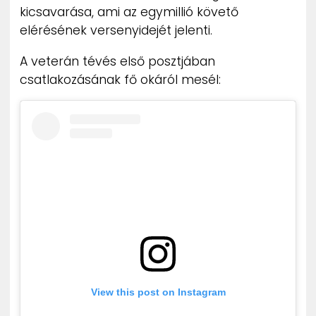
kicsavarása, ami az egymillió követő
elérésének versenyidejét jelenti.
A veterán tévés első posztjában
csatlakozásának fő okáról mesél:
View this post on Instagram