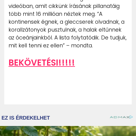
videóban, amit cikkünk írásának pillanatáig
több mint 16 millióan néztek meg. “A
kontinensek égnek, a gleccserek olvadnak, a
korallzátonyok pusztulnak, a halak eltűnnek
az óceánjainkból. A lista folytatódik. De tudjuk,
mit kell tenni ez ellen” – mondta.
BEKÖVETÉSI!!!!!