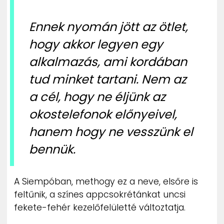
Ennek nyomán jött az ötlet,
hogy akkor legyen egy
alkalmazás, ami kordában
tud minket tartani. Nem az
a cél, hogy ne éljünk az
okostelefonok előnyeivel,
hanem hogy ne vesszünk el
bennük.
A Siempóban, methogy ez a neve, elsőre is
feltűnik, a színes appcsokrétánkat uncsi
fekete-fehér kezelőfelületté változtatja.