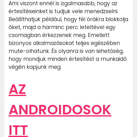
Ami viszont ennél is izgalmasabb, hogy az
értesítéseinket is tudjuk vele menedzselni.
Beállíthatjuk például, hogy fél órákra blokkolja
őket, majd a harminc perc leteltével egy
csomagban érkezzenek meg. Emellett
bizonyos alkalmazásokat teljes egészében
mute-olhatunk. És olyanra is van lehetőség,
hogy mondjuk minden értesítést a munkaidő
végén kapjunk meg.
AZ
ANDROIDOSOK
ITT