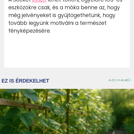
eszközökre csak, és a móka benne az, hogy
még jelvényeket is gyűjtögethetünk, hogy
tovább legyünk motiválni a természet
fényképezésére.