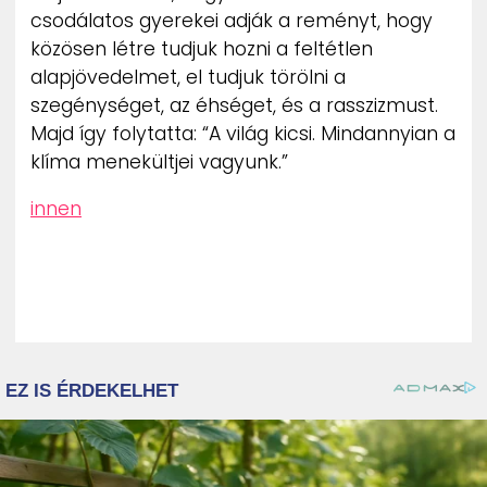
csodálatos gyerekei adják a reményt, hogy
közösen létre tudjuk hozni a feltétlen
alapjövedelmet, el tudjuk törölni a
szegénységet, az éhséget, és a rasszizmust.
Majd így folytatta: “A világ kicsi. Mindannyian a
klíma menekültjei vagyunk.”
innen