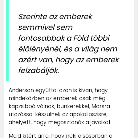
Szerinte az emberek
semmivel sem
fontosabbak a Föld többi
élőlényénél, és a világ nem
azért van, hogy az emberek
felzabálják.
Anderson egyúttal azon is kivan, hogy
mindeközben az emberek csak még
kapzsibbá válnak, bunkerekkel, Marsra
utazással készülnek az apokalipszisre,
ahelyett, hogy megosztanák a javaikat.
Majd kitért arra, hogy neki elsősorban a