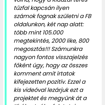
tűzfal kapcsán ilyen
számok fognak születni a FB
oldalunkon, két nap alatt:
több mint 105.000
megtekintés, 2000 like, 800
megosztás!!! Számunkra
nagyon fontos visszajelzés
főként úgy, hogy az összes
komment amit írtatok
kifejezetten pozitív. Ezzel a
kis videóval lezárjuk ezt a
projektet és megyünk át a