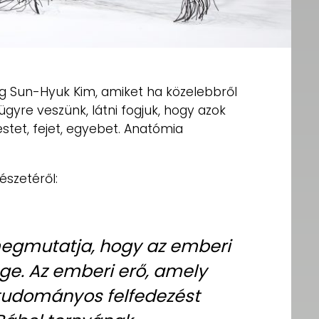
 Sun-Hyuk Kim, amiket ha közelebbről
gyre veszünk, látni fogjuk, hogy azok
stet, fejet, egyebet. Anatómia
észetéről:
megmutatja, hogy az emberi
ge. Az emberi erő, amely
 tudományos felfedezést