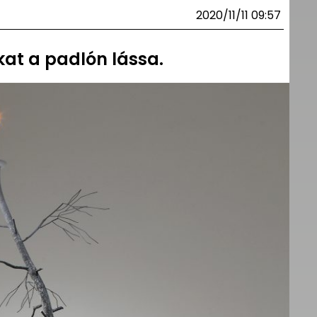
2020/11/11 09:57
nkat a padlón lássa.