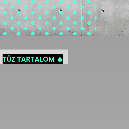
TŰZ TARTALOM 🔥