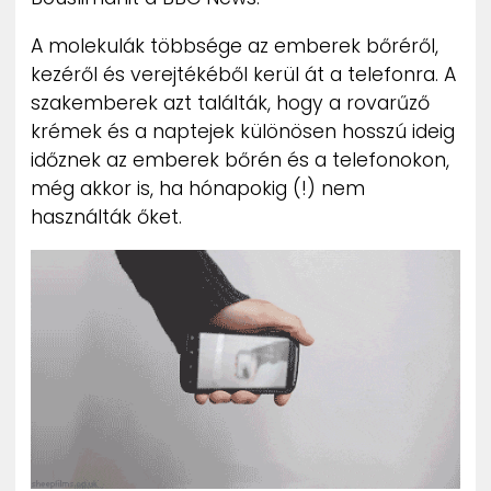
A molekulák többsége az emberek bőréről,
kezéről és verejtékéből kerül át a telefonra. A
szakemberek azt találták, hogy a rovarűző
krémek és a naptejek különösen hosszú ideig
időznek az emberek bőrén és a telefonokon,
még akkor is, ha hónapokig (!) nem
használták őket.