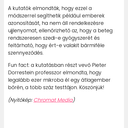
A kutatók elmondták, hogy ezzel a
módszerrel segíthetik például emberek
azonosítását, ha nem áll rendelkezésre
ujjlenyomat, ellenőrizhető az, hogy a beteg
rendszeresen szedi-e gyógyszerét és
feltárható, hogy ért-e valakit bármiféle
szennyeződés.
Fun fact: a kutatásban részt vevő Pieter
Dorrestein professzor elmondta, hogy
legalább ezer mikroba él egy átlagember
bőrén, a több száz testtájon. Köszönjük!
(Nyitókép:
Chromat Media
)