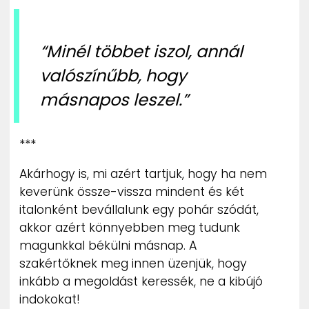
“Minél többet iszol, annál
valószínűbb, hogy
másnapos leszel.”
***
Akárhogy is, mi azért tartjuk, hogy ha nem
keverünk össze-vissza mindent és két
italonként bevállalunk egy pohár szódát,
akkor azért könnyebben meg tudunk
magunkkal békülni másnap. A
szakértőknek meg innen üzenjük, hogy
inkább a megoldást keressék, ne a kibújó
indokokat!