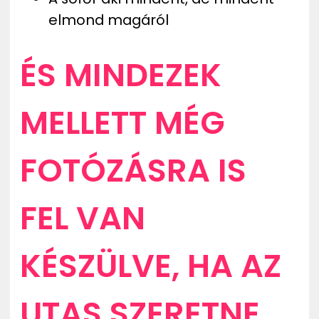
elmond magáról
ÉS MINDEZEK
MELLETT MÉG
FOTÓZÁSRA IS
FEL VAN
KÉSZÜLVE, HA AZ
UTAS SZERETNE