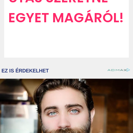
EGYET MAGÁRÓL!