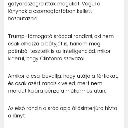
gatyarészegre itták magukat. Végül a
lánynak a csomagtartóban kellett
hazautaznia.
Trump-támogató sráccal randizni, aki nem
csak elhozza a bátyját is, hanem még
poénból tesztelik is az intelligenciád, mikor
kiderül, hogy Clintonra szavazol.
Amikor a csaj bevallja, hogy utálja a férfiakat,
és csak azért randizik veled, mert nem
maradt kajára pénze a műkörmös után.
Az első randin a srác apja állásinterjúra hívta
a lányt.