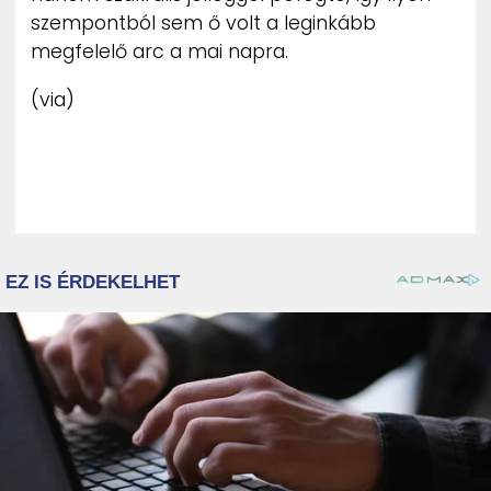
szempontból sem ő volt a leginkább
megfelelő arc a mai napra.
(via)