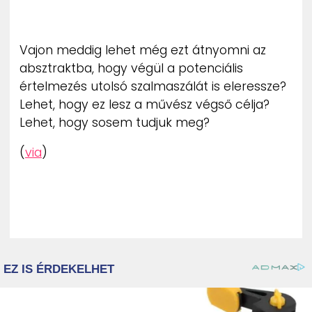
Vajon meddig lehet még ezt átnyomni az
absztraktba, hogy végül a potenciális
értelmezés utolsó szalmaszálát is eleressze?
Lehet, hogy ez lesz a művész végső célja?
Lehet, hogy sosem tudjuk meg?
(
via
)