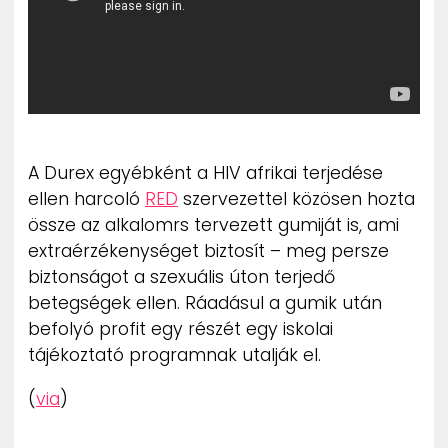
A Durex egyébként a HIV afrikai terjedése
ellen harcoló
RED
szervezettel közösen hozta
össze az alkalomrs tervezett gumiját is, ami
extraérzékenységet biztosít – meg persze
biztonságot a szexuális úton terjedő
betegségek ellen. Ráadásul a gumik után
befolyó profit egy részét egy iskolai
tájékoztató programnak utalják el.
(
via
)