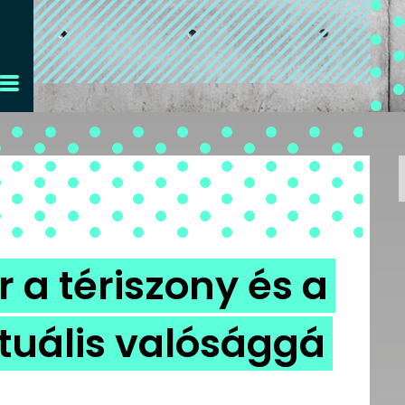
r a tériszony és a
tuális valósággá