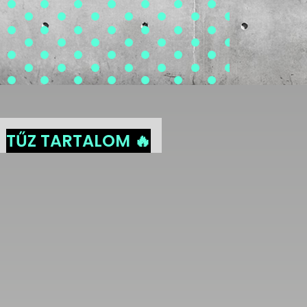
TŰZ TARTALOM 🔥