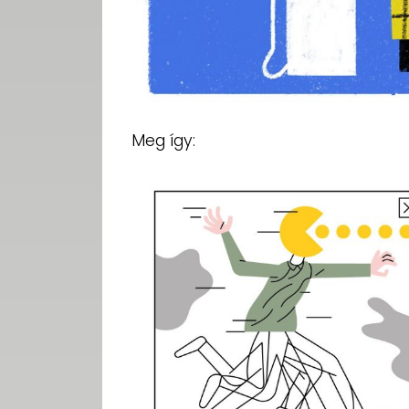
Meg így: