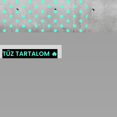
TŰZ TARTALOM 🔥