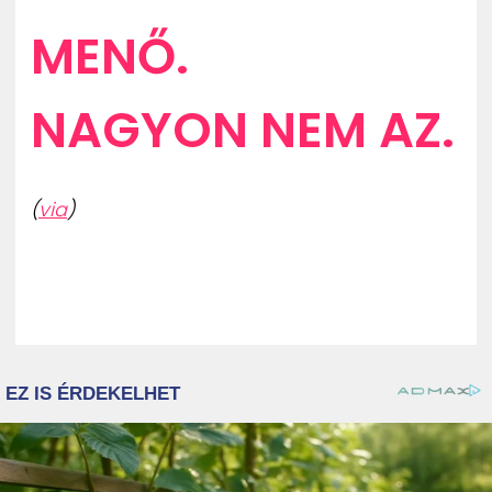
MENŐ.
NAGYON NEM AZ.
(
via
)