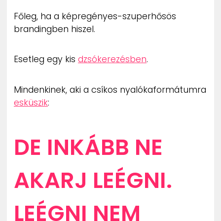
Főleg, ha a képregényes-szuperhősös
brandingben hiszel.
Esetleg egy kis
dzsókerezésben
.
Mindenkinek, aki a csíkos nyalókaformátumra
esküszik
:
DE INKÁBB NE
AKARJ LEÉGNI.
LEÉGNI NEM