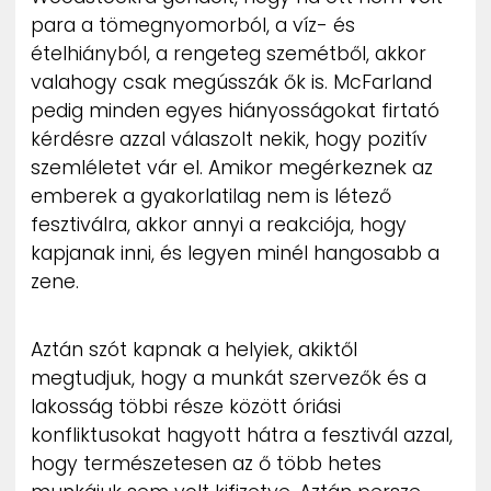
para a tömegnyomorból, a víz- és
ételhiányból, a rengeteg szemétből, akkor
valahogy csak megússzák ők is. McFarland
pedig minden egyes hiányosságokat firtató
kérdésre azzal válaszolt nekik, hogy pozitív
szemléletet vár el. Amikor megérkeznek az
emberek a gyakorlatilag nem is létező
fesztiválra, akkor annyi a reakciója, hogy
kapjanak inni, és legyen minél hangosabb a
zene.
Aztán szót kapnak a helyiek, akiktől
megtudjuk, hogy a munkát szervezők és a
lakosság többi része között óriási
konfliktusokat hagyott hátra a fesztivál azzal,
hogy természetesen az ő több hetes