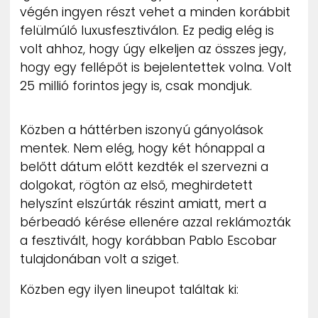
végén ingyen részt vehet a minden korábbit
felülmúló luxusfesztiválon. Ez pedig elég is
volt ahhoz, hogy úgy elkeljen az összes jegy,
hogy egy fellépőt is bejelentettek volna. Volt
25 millió forintos jegy is, csak mondjuk.
Közben a háttérben iszonyú gányolások
mentek. Nem elég, hogy két hónappal a
belőtt dátum előtt kezdték el szervezni a
dolgokat, rögtön az első, meghirdetett
helyszínt elszúrták részint amiatt, mert a
bérbeadó kérése ellenére azzal reklámozták
a fesztivált, hogy korábban Pablo Escobar
tulajdonában volt a sziget.
Közben egy ilyen lineupot találtak ki: