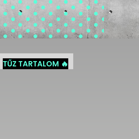
TŰZ TARTALOM 🔥