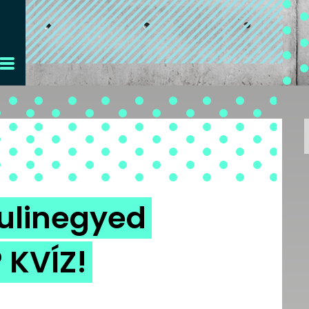
bulinegyed
 KVÍZ!