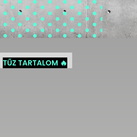
TŰZ TARTALOM 🔥