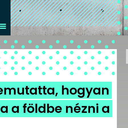
 bemutatta, hogyan
a a földbe nézni a