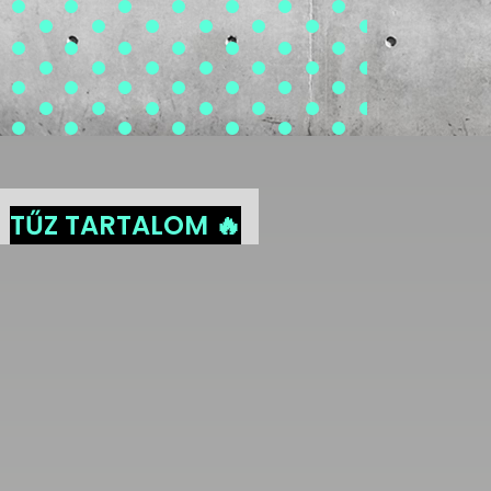
TŰZ TARTALOM 🔥