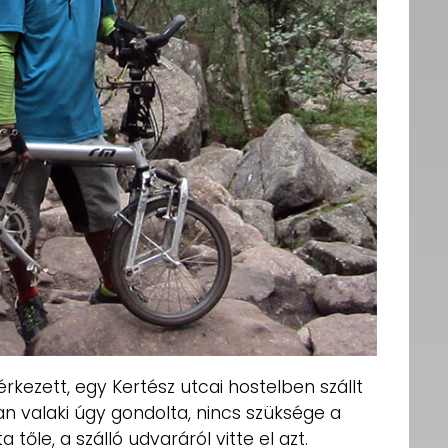
kezett, egy Kertész utcai hostelben szállt
n valaki úgy gondolta, nincs szüksége a
tőle, a szálló udvaráról vitte el azt.