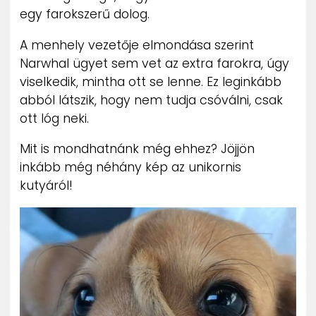
egy farokszerű dolog.
A menhely vezetője elmondása szerint
Narwhal ügyet sem vet az extra farokra, úgy
viselkedik, mintha ott se lenne. Ez leginkább
abból látszik, hogy nem tudja csóválni, csak
ott lóg neki.
Mit is mondhatnánk még ehhez? Jöjjön
inkább még néhány kép az unikornis
kutyáról!