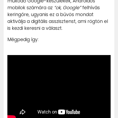
működő Google-készülékek, Androidos
mobilok számára az
“ok, Google”
felhívás
keringőre, ugyanis ez a bűvös mondat
aktiválja a digitális asszisztenst, ami rögtön el
is kezdi keresni a választ.
Mégpedig így: