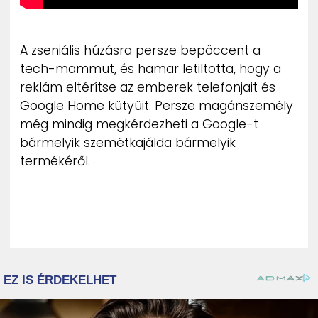
A zseniális húzásra persze bepöccent a
tech-mammut, és hamar letiltotta, hogy a
reklám eltérítse az emberek telefonjait és
Google Home kütyüit. Persze magánszemély
még mindig megkérdezheti a Google-t
bármelyik szemétkajálda bármelyik
termékéről.