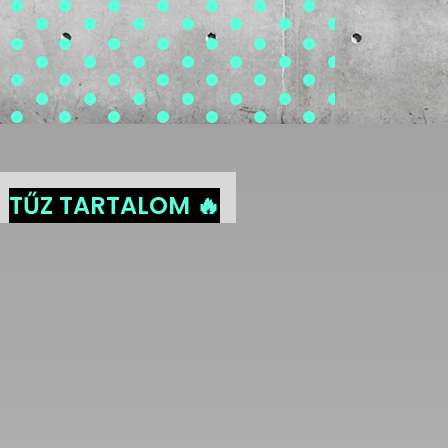
TŰZ TARTALOM 🔥