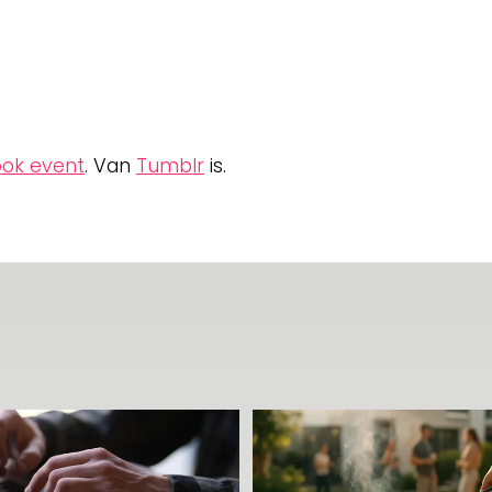
ok event
. Van
Tumblr
is.