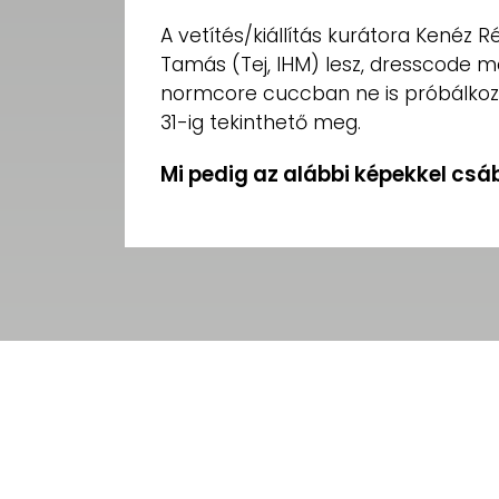
A vetítés/kiállítás kurátora Kenéz R
Tamás (Tej, IHM) lesz, dresscode m
normcore cuccban ne is próbálkoz
31-ig tekinthető meg.
Mi pedig az alábbi képekkel csá