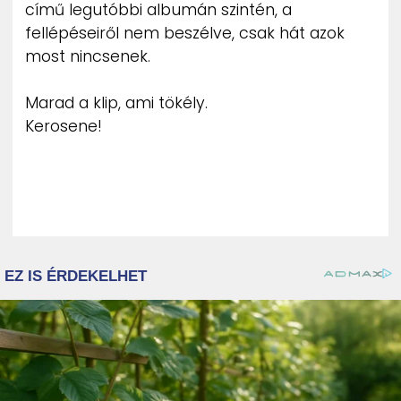
című legutóbbi albumán szintén, a
fellépéseiről nem beszélve, csak hát azok
most nincsenek.
Marad a klip, ami tökély.
Kerosene!