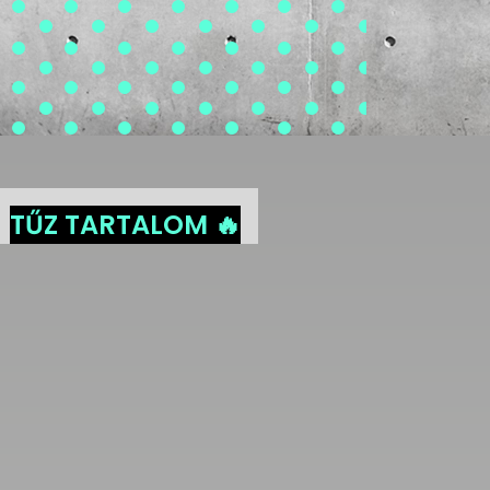
TŰZ TARTALOM 🔥