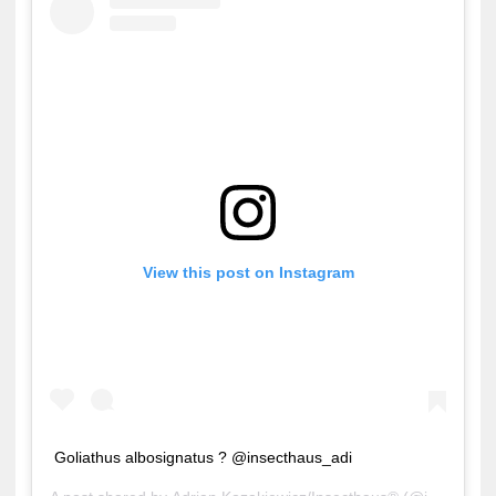
View this post on Instagram
Goliathus albosignatus ? @insecthaus_adi