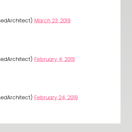
sedArchitect)
March 23, 2019
sedArchitect)
February 4, 2019
sedArchitect)
February 24, 2019