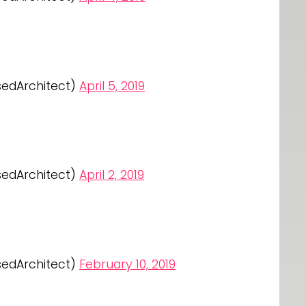
sedArchitect)
April 5, 2019
sedArchitect)
April 2, 2019
sedArchitect)
February 10, 2019