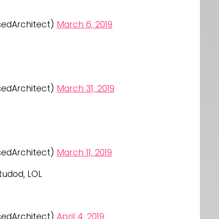
sedArchitect)
March 6, 2019
sedArchitect)
March 31, 2019
sedArchitect)
March 11, 2019
tudod, LOL
sedArchitect)
April 4, 2019