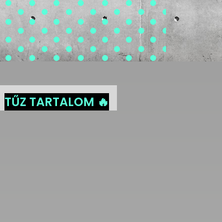
TŰZ TARTALOM 🔥