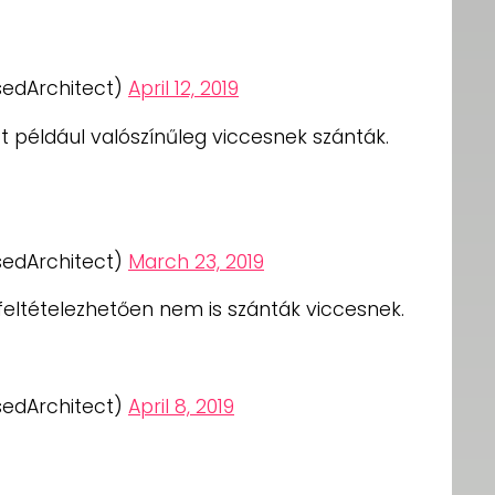
sedArchitect)
April 12, 2019
 itt például valószínűleg viccesnek szánták.
sedArchitect)
March 23, 2019
eltételezhetően nem is szánták viccesnek.
sedArchitect)
April 8, 2019