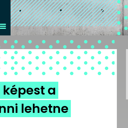
 képest a
nni lehetne