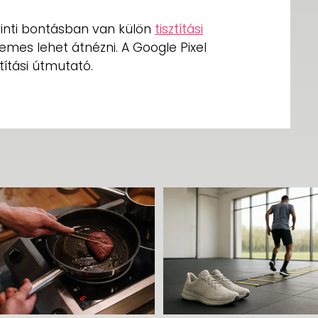
inti bontásban van külön
tisztítási
emes lehet átnézni. A Google Pixel
títási útmutató.