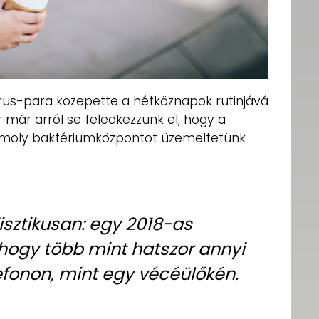
írus-para közepette a hétköznapok rutinjává
or már arról se feledkezzünk el, hogy a
omoly baktériumközpontot üzemeltetünk
sztikusan: egy 2018-as
, hogy több mint hatszor annyi
efonon, mint egy vécéülőkén.