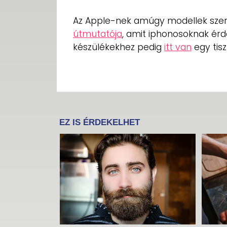
Az Apple-nek amúgy modellek szer
útmutatója
, amit iphonosoknak érd
készülékekhez pedig
itt van
egy tisz