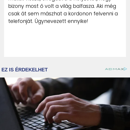
bizony most ő volt a világ balfasza. Aki még
csak át sem mászhat a kordonon felvenni a
telefonját. Úgynevezett ennyike!